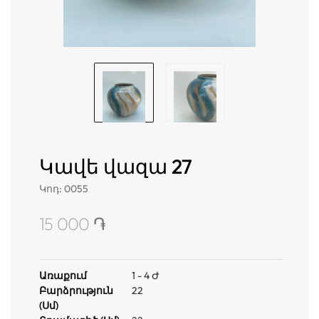
Կավե վազա 27
Կոդ
:
0055
15 000 ֏
Առաքում
1 - 4 Ժ
Բարձրություն
22
(սմ)