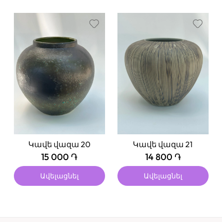
Կավե վազա 20
Կավե վազա 21
15 000 ֏
14 800 ֏
Ավելացնել
Ավելացնել