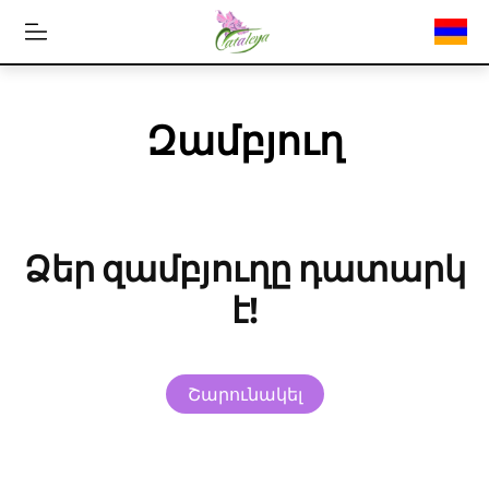
Զամբյուղ
Ձեր զամբյուղը դատարկ
է!
Շարունակել