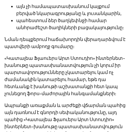
այն չի համապատասխանում կայքում
բերված նկարագրությանը և լուսանկարին,
պահեստում ձեր ծաղկեփնջի համար
անհրաժեշտ ծաղիկների բացակայությունը:
Նման դեպքերում հաճախորդին վերադարձվում է
պատվերի ամբողջ գումարը:
«Կատալեա Ֆլաուերս Արտ Ստուդիո» ինտերնետ-
խանութը պատասխանատվություն չի կորւմ իր
պարտավորությունները չկատարելու կամ ոչ
ժամանակին կատարելու համար, եթե դա
հետևանք է խանութի աշխատանքի հետ կապ
չունեցող ֆորս-մաժորային հանգամանքների:
Ապրանքի առաքման և արժեքի վճարման պահից
այն դառնում է գնորդի սեփականությունը, այդ
պահից «Կատալեա Ֆլաուերս Արտ Ստուդիո»
ինտերնետ-խանութը պատասխանատվություն