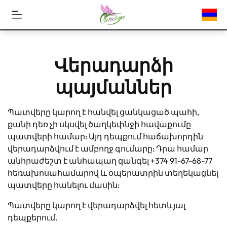
Վերադարձի
պայմաններ
Պատվերը կարող է հանվել ցանկացած պահի,
քանի դեռ չի սկսվել ծաղկեփնջի հավաքումը
պատվերի համար: Այդ դեպքում հաճախորդին
վերադարձվում է ամբողջ գումարը: Դրա համար
անհրաժեշտ է անհապաղ զանգել +374 91-67-68-77
հեռախոսահամարով և օպերատրին տեղեկացնել
պատվերը հանելու մասին:
Պատվերը կարող է վերադարձվել հետևյալ
դեպքերում.