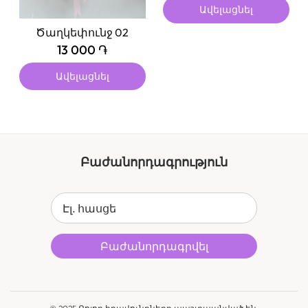
Ավելացնել
Ծաղկեփունջ 02
13 000 ֏
Ավելացնել
Բաժանորդագրություն
Էլ. հասցե
Բաժանորդագրվել