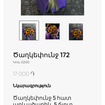
Ծաղկեփունջ 172
Կոդ
:
0200
17 000 ֏
Նկարագրություն
Ծաղկեփունջ 5 հատ
արևածաղիկ, 5 ճյուղ