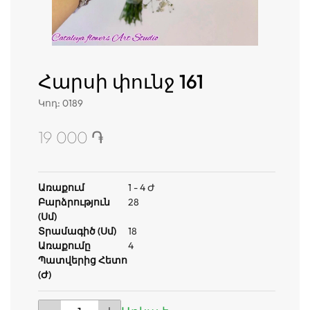
Հարսի փունջ 161
Կոդ
:
0189
19 000 ֏
Առաքում
1 - 4 Ժ
Բարձրություն
28
(սմ)
Տրամագիծ (սմ)
18
Առաքումը
4
Պատվերից Հետո
(ժ)