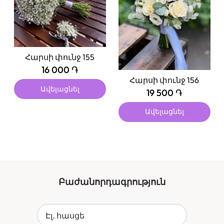
Հարսի փունջ 155
16 000 ֏
Հարսի փունջ 156
Ավելացնել
19 500 ֏
Ավելացնել
Բաժանորդագրություն
Էլ. հասցե