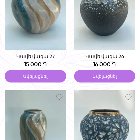
Կավե վազա 27
Կավե վազա 26
15 000 ֏
16 000 ֏
Ավելացնել
Ավելացնել