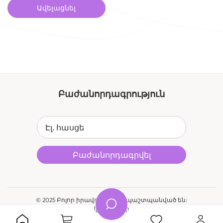
Ավելացնել
Բաժանորդագրություն
Էլ. հասցե
Բաժանորդագրվել
© 2025 Բոլոր իրավունքները պաշտպանված են:
Կայքի նախագծումը և պատրաստումը՝
Zegashop