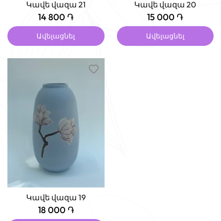
Կավե վազա 21
Կավե վազա 20
14 800 ֏
15 000 ֏
Ավելացնել
Ավելացնել
Կավե վազա 19
18 000 ֏