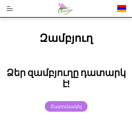
Զամբյուղ
Ձեր զամբյուղը դատարկ
է!
Շարունակել