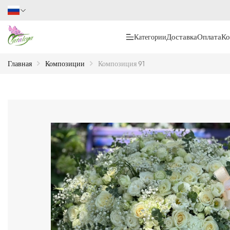
Доставка
Оплата
Ко
Категории
Главная
Композиции
Композиция 91