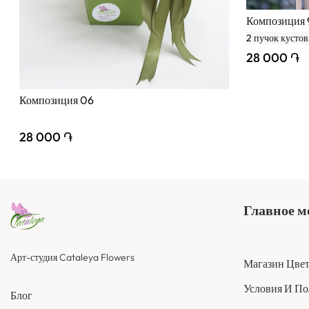
Композиция 
2 пучок кустов
28 000 ֏
Композиция 06
28 000 ֏
Главное 
Арт-студия Cataleya Flowers
Магазин Цве
Условия И П
Блог