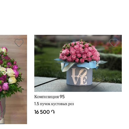
Композиция 95
1.5
пучок кустовых роз
16 500 ֏