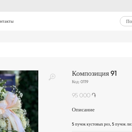
нтакты
Композиция 91
Код
:
0119
95 000 ֏
Описание
5 пучок кустовых роз, 5 пучок ли