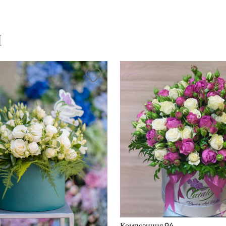
Ы
Композиция 94